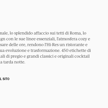
ale, lo splendido affaccio sui tetti di Roma, lo
n con le sue linee essenziali, l’atmosfera cozy e
sare delle ore, rendono l’Hi-Res un ristorante e
nua evoluzione e trasformazione. 450 etichette di
li di pregio e grandi classici e originali cocktail
a tarda notte.
IL SITO