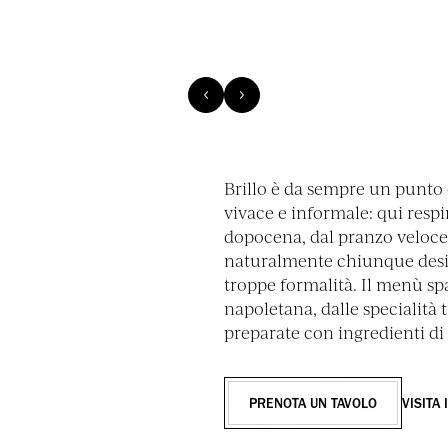
Brillo è da sempre un punto 
vivace e informale: qui respir
dopocena, dal pranzo veloce
naturalmente chiunque desi
troppe formalità. Il menù spa
napoletana, dalle specialità t
preparate con ingredienti di 
PRENOTA UN TAVOLO
VISITA 