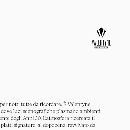
per notti tutte da ricordare. È Valentyne
 dove luci scenografiche plasmano ambienti
gente degli Anni 30. L’atmosfera ricercata ti
iatti signature, al dopocena, ravvivato da