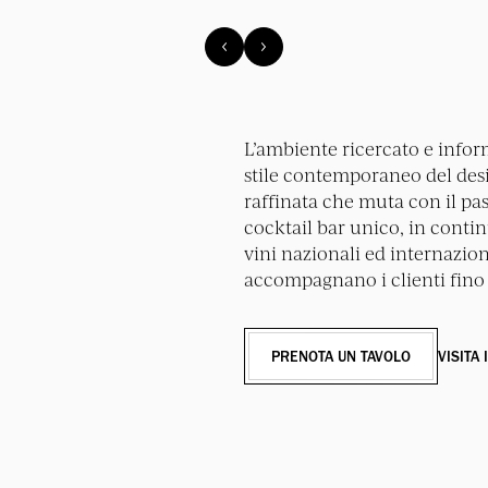
L’ambiente ricercato e inform
stile contemporaneo del desig
raffinata che muta con il pas
cocktail bar unico, in conti
vini nazionali ed internaziona
accompagnano i clienti fino 
PRENOTA UN TAVOLO
VISITA 