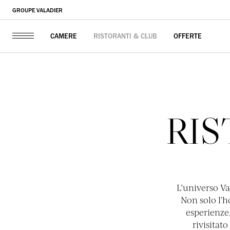
GROUPE VALADIER
RISTORANTI & CLUB
OFFERTE
CAMERE
RIS
L’universo Va
Non solo l’h
esperienze,
rivisitat