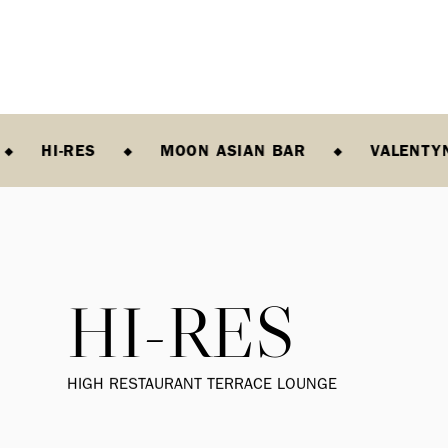
HI-RES
MOON ASIAN BAR
VALENTY
HI-RES
HIGH RESTAURANT TERRACE LOUNGE