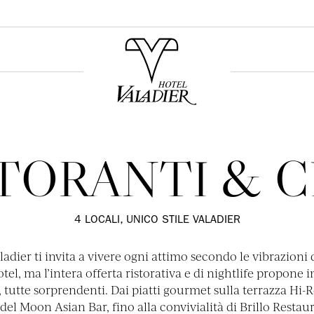
TORANTI & 
4 LOCALI, UNICO STILE VALADIER
ladier ti invita a vivere ogni attimo secondo le vibrazion
otel, ma l’intera offerta ristorativa e di nightlife propone
 tutte sorprendenti. Dai piatti gourmet sulla terrazza Hi-R
o del Moon Asian Bar, fino alla convivialità di Brillo Restaur