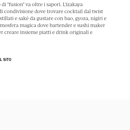
di "fusion" va oltre i sapori. L'izakaya
 condivisione dove trovare cocktail dal twist
stillati e sakè da gustare con bao, gyoza, nigiri e
atmosfera magica dove bartender e sushi maker
r creare insieme piatti e drink originali e
IL SITO