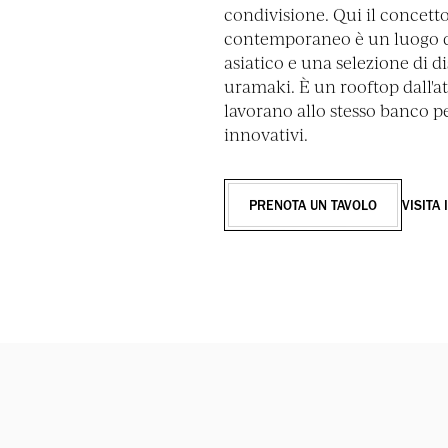
condivisione. Qui il concetto 
contemporaneo è un luogo di
asiatico e una selezione di di
uramaki. È un rooftop dall'
lavorano allo stesso banco pe
innovativi.
PRENOTA UN TAVOLO
VISITA 