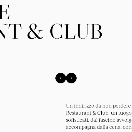
E
NT & CLUB
Un indirizzo da non perdere 
Restaurant & Club, un luogo
sofisticati, dal fascino avvol
accompagna dalla cena, con p