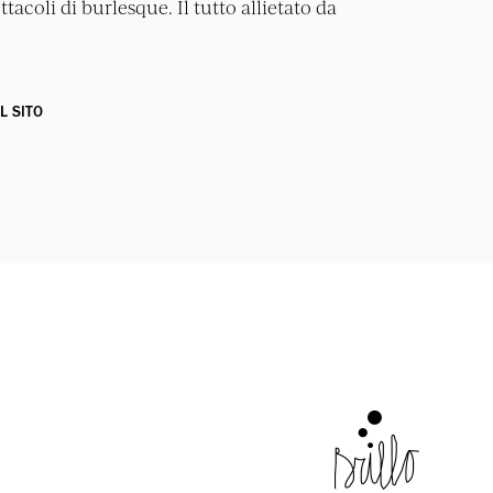
acoli di burlesque. Il tutto allietato da
IL SITO