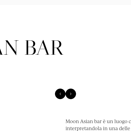
AN BAR
Moon Asian bar è un luogo ch
interpretandola in una delle 